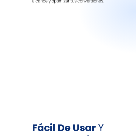
alcance y optimizar tus conversiones.
Fácil De Usar
Y